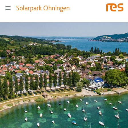
Solarpark Öhningen