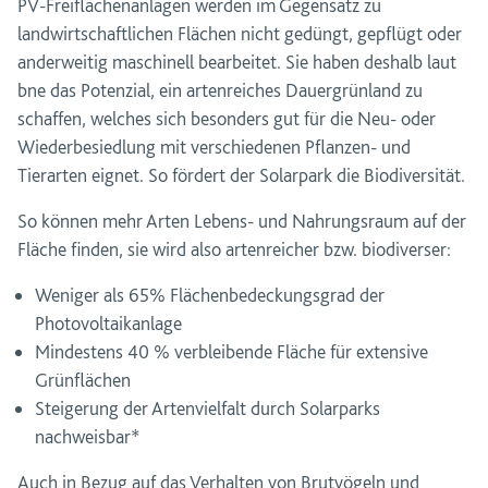
PV-Freiflächenanlagen werden im Gegensatz zu
landwirtschaftlichen Flächen nicht gedüngt, gepflügt oder
anderweitig maschinell bearbeitet. Sie haben deshalb laut
bne das Potenzial, ein artenreiches Dauergrünland zu
schaffen, welches sich besonders gut für die Neu- oder
Wiederbesiedlung mit verschiedenen Pflanzen- und
Tierarten eignet. So fördert der Solarpark die Biodiversität.
So können mehr Arten Lebens- und Nahrungsraum auf der
Fläche finden, sie wird also artenreicher bzw. biodiverser:
Weniger als 65% Flächenbedeckungsgrad der
Photovoltaikanlage
Mindestens 40 % verbleibende Fläche für extensive
Grünflächen
Steigerung der Artenvielfalt durch Solarparks
nachweisbar*
Auch in Bezug auf das Verhalten von Brutvögeln und